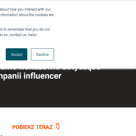
about how you interact with our
information about the cookies we
wser to remember that you do not
o so, contact us: hello-
Accept
Decline
POBIERZ TERAZ 👇