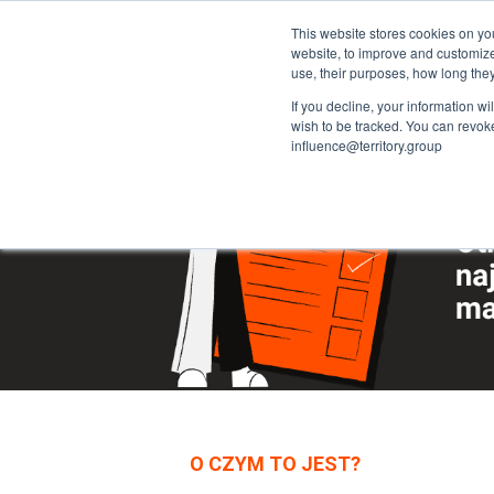
This website stores cookies on yo
website, to improve and customiz
use, their purposes, how long th
If you decline, your information w
wish to be tracked. You can revoke 
influence@territory.group
O CZYM TO JEST?