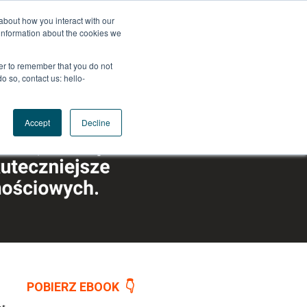
about how you interact with our
information about the cookies we
wser to remember that you do not
o so, contact us: hello-
Accept
Decline
POBIERZ EBOOK 👇